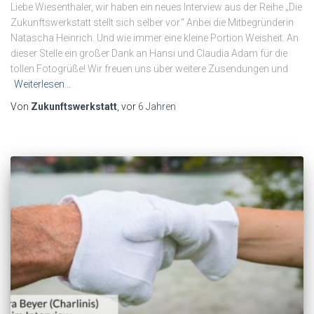
Liebe Wiesenthaler, wir haben ein neues Interview aus der Reihe „Die
Zukunftswerkstatt stellt sich selber vor.“ Anbei die Mitbegründerin
Natascha Heinrich. Und wie immer eine kleine Portion Weisheit. An
dieser Stelle ein großer Dank an Hansi und Claudia Adam für die
tollen Fotogrüße! Wir freuen uns über weitere Zusendungen und
Weiterlesen…
Von
Zukunftswerkstatt
, vor
6 Jahren