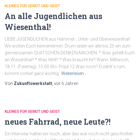
KLEINES FÜR GEMÜT UND GEIST
An alle Jugendlichen aus
Wiesenthal!
LIEBE JUGENDLICHEN aus Hammer-, Unter- und Oberwiesenthal!
Wir wollen Euch kennenlernen. Drum laden wir alle bis 25 ein zum
gemeinsamen QUATSCHEN-DENKEN-MACHEN: * Was gefällt Euch
an Wiesenthal? * Was fehlt? * Was braucht Ihr? Wann: Mittwoch,
18.11. (Feiertag), 15:00 Wo: Prijut 12 Was noch? Erzählt´s rum,
kommt vorbei! ganz wichtig:
Weiterlesen…
Von
Zukunftswerkstatt
, vor
6 Jahren
KLEINES FÜR GEMÜT UND GEIST
neues Fahrrad, neue Leute?!
Ein Interview hatten wir noch, aber das war noch nicht geschnitten